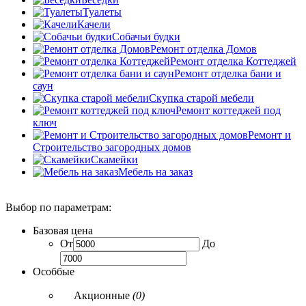
Туалеты
Качели
Собачьи будки
Ремонт отделка Домов
Ремонт отделка Коттеджей
Ремонт отделка бани и
саун
Скупка старой мебели
Ремонт коттеджей под
ключ
Ремонт и
Строительство загородных домов
Скамейки
Мебель на заказ
Выбор по параметрам:
Базовая цена
От
До
Особбые
Акционные
(0)