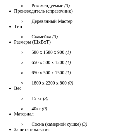
Рекомендуемые
(3)
Производитель (справочник)
Деревянный Мастер
Тип
Скамейка
(3)
Размеры (ШxВxТ)
580 х 1580 х 900
(1)
650 х 500 х 1200
(1)
650 х 500 х 1500
(1)
1800 х 2200 х 800
(0)
Вес
15 кг
(3)
40кг
(0)
Материал
Сосна (камерной сушке)
(3)
Защита покрытия