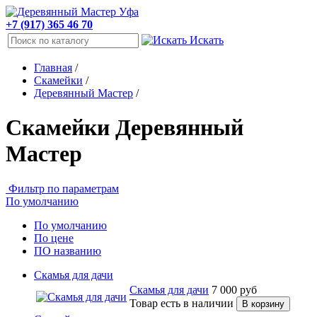
+7 (917) 365 46 70
Искать
Главная
/
Скамейки
/
Деревянный Мастер
/
Скамейки Деревянный
Мастер
Фильтр по параметрам
По умолчанию
По умолчанию
По цене
ПО названию
Скамья для дачи
Скамья для дачи
7 000
руб
Товар есть в наличии